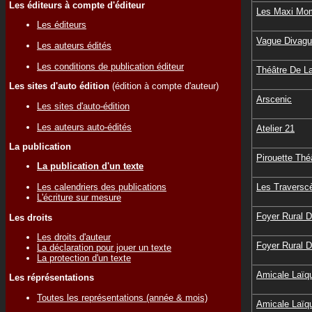
Les éditeurs à compte d'éditeur
Les Maxi Mo
Les éditeurs
Vague Divag
Les auteurs édités
Les conditions de publication éditeur
Théâtre De La
Les sites d'auto édition
(édition à compte d'auteur)
Arscenic
Les sites d'auto-édition
Les auteurs auto-édités
Atelier 21
La publication
Pirouette Thé
La publication d'un texte
Les Traversc
Les calendriers des publications
L'écriture sur mesure
Foyer Rural D
Les droits
Les droits d'auteur
Foyer Rural D
La déclaration pour jouer un texte
La protection d'un texte
Amicale Laïq
Les réprésentations
Toutes les représentations (année & mois)
Amicale Laïq