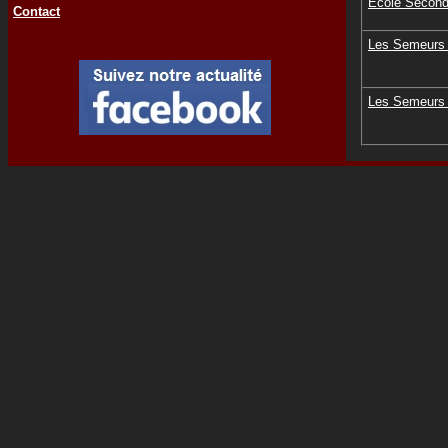
Ecole Second
Contact
Les Semeurs
Les Semeurs