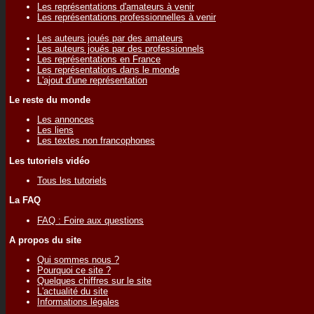
Les représentations d'amateurs à venir
Les représentations professionnelles à venir
Les auteurs joués par des amateurs
Les auteurs joués par des professionnels
Les représentations en France
Les représentations dans le monde
L'ajout d'une représentation
Le reste du monde
Les annonces
Les liens
Les textes non francophones
Les tutoriels vidéo
Tous les tutoriels
La FAQ
FAQ : Foire aux questions
A propos du site
Qui sommes nous ?
Pourquoi ce site ?
Quelques chiffres sur le site
L'actualité du site
Informations légales