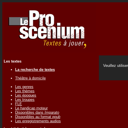
Les textes
Veuillez utilise
La recherche de textes
Théâtre à domicile
Les genres
Les thèmes
Les époques
Les troupes
FLE
Le handicap moteur
Disponibles dans
Imparato
Disponibles au format
epub
Les enregistrements audios