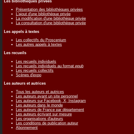
Les bibliothèques privées
Présentation des bibliothèques privées
L'ajout d'une bibliothèque privée
La modification d'une bibliothèque privée
La consultation d'une bibliothèque privée
Les appels à textes
Les collectifs du Proscenium
Les autres appels à textes
Les recueils
Les recueils individuels
Les recueils individuels au format
epub
Les recueils collectifs
Scènes d'expo
Les auteurs et autrices
Tous les auteurs et autrices
Les auteurs ayant un site personnel
Les auteurs sur Facebook, X, Instagram
Les auteurs dans le monde
Les auteurs de France par département
Les auteurs écrivant sur mesure
Les organisations d'auteurs
Les conditions de publication auteur
Abonnement