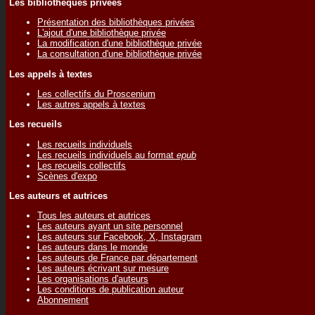
Les bibliothèques privées
Présentation des bibliothèques privées
L'ajout d'une bibliothèque privée
La modification d'une bibliothèque privée
La consultation d'une bibliothèque privée
Les appels à textes
Les collectifs du Proscenium
Les autres appels à textes
Les recueils
Les recueils individuels
Les recueils individuels au format
epub
Les recueils collectifs
Scènes d'expo
Les auteurs et autrices
Tous les auteurs et autrices
Les auteurs ayant un site personnel
Les auteurs sur Facebook, X, Instagram
Les auteurs dans le monde
Les auteurs de France par département
Les auteurs écrivant sur mesure
Les organisations d'auteurs
Les conditions de publication auteur
Abonnement