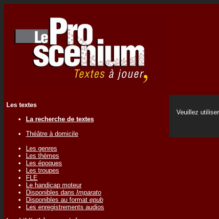
Les textes
Veuillez utilise
La recherche de textes
Théâtre à domicile
Les genres
Les thèmes
Les époques
Les troupes
FLE
Le handicap moteur
Disponibles dans
Imparato
Disponibles au format
epub
Les enregistrements audios