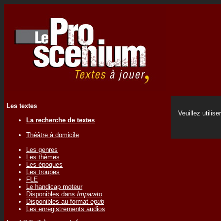
Les textes
Veuillez utilise
La recherche de textes
Théâtre à domicile
Les genres
Les thèmes
Les époques
Les troupes
FLE
Le handicap moteur
Disponibles dans
Imparato
Disponibles au format
epub
Les enregistrements audios