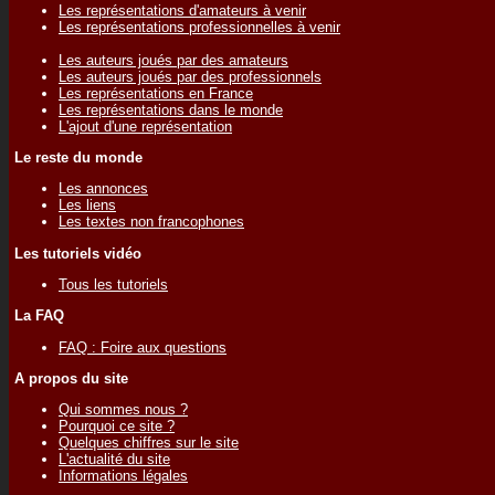
Les représentations d'amateurs à venir
Les représentations professionnelles à venir
Les auteurs joués par des amateurs
Les auteurs joués par des professionnels
Les représentations en France
Les représentations dans le monde
L'ajout d'une représentation
Le reste du monde
Les annonces
Les liens
Les textes non francophones
Les tutoriels vidéo
Tous les tutoriels
La FAQ
FAQ : Foire aux questions
A propos du site
Qui sommes nous ?
Pourquoi ce site ?
Quelques chiffres sur le site
L'actualité du site
Informations légales