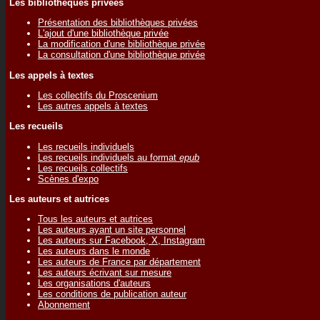
Les bibliothèques privées
Présentation des bibliothèques privées
L'ajout d'une bibliothèque privée
La modification d'une bibliothèque privée
La consultation d'une bibliothèque privée
Les appels à textes
Les collectifs du Proscenium
Les autres appels à textes
Les recueils
Les recueils individuels
Les recueils individuels au format
epub
Les recueils collectifs
Scènes d'expo
Les auteurs et autrices
Tous les auteurs et autrices
Les auteurs ayant un site personnel
Les auteurs sur Facebook, X, Instagram
Les auteurs dans le monde
Les auteurs de France par département
Les auteurs écrivant sur mesure
Les organisations d'auteurs
Les conditions de publication auteur
Abonnement