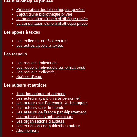
Les bibliothèques privées
Présentation des bibliothèques privées
L'ajout d'une bibliothèque privée
La modification d'une bibliothèque privée
La consultation d'une bibliothèque privée
Les appels à textes
Les collectifs du Proscenium
Les autres appels à textes
Les recueils
Les recueils individuels
Les recueils individuels au format
epub
Les recueils collectifs
Scènes d'expo
Les auteurs et autrices
Tous les auteurs et autrices
Les auteurs ayant un site personnel
Les auteurs sur Facebook, X, Instagram
Les auteurs dans le monde
Les auteurs de France par département
Les auteurs écrivant sur mesure
Les organisations d'auteurs
Les conditions de publication auteur
Abonnement