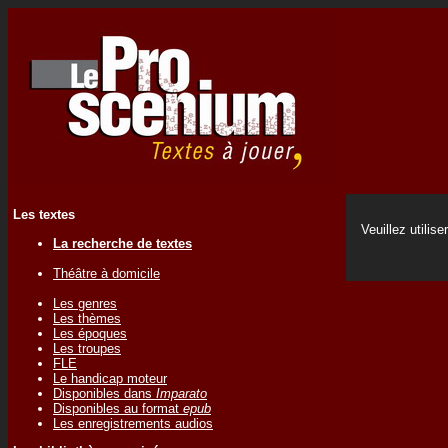
Les textes
Veuillez utilise
La recherche de textes
Théâtre à domicile
Les genres
Les thèmes
Les époques
Les troupes
FLE
Le handicap moteur
Disponibles dans
Imparato
Disponibles au format
epub
Les enregistrements audios