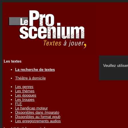
Les textes
Veuillez utilise
La recherche de textes
Théâtre à domicile
Les genres
Les thèmes
Les époques
Les troupes
FLE
Le handicap moteur
Disponibles dans
Imparato
Disponibles au format
epub
Les enregistrements audios