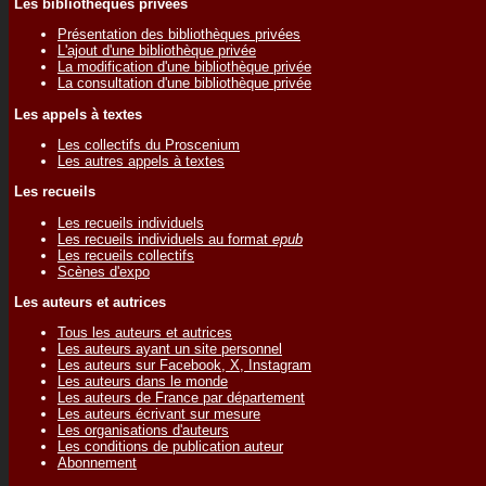
Les bibliothèques privées
Présentation des bibliothèques privées
L'ajout d'une bibliothèque privée
La modification d'une bibliothèque privée
La consultation d'une bibliothèque privée
Les appels à textes
Les collectifs du Proscenium
Les autres appels à textes
Les recueils
Les recueils individuels
Les recueils individuels au format
epub
Les recueils collectifs
Scènes d'expo
Les auteurs et autrices
Tous les auteurs et autrices
Les auteurs ayant un site personnel
Les auteurs sur Facebook, X, Instagram
Les auteurs dans le monde
Les auteurs de France par département
Les auteurs écrivant sur mesure
Les organisations d'auteurs
Les conditions de publication auteur
Abonnement