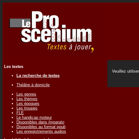
Les textes
Veuillez utilise
La recherche de textes
Théâtre à domicile
Les genres
Les thèmes
Les époques
Les troupes
FLE
Le handicap moteur
Disponibles dans
Imparato
Disponibles au format
epub
Les enregistrements audios