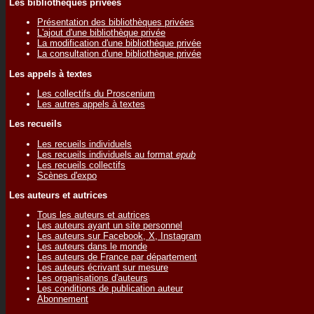
Les bibliothèques privées
Présentation des bibliothèques privées
L'ajout d'une bibliothèque privée
La modification d'une bibliothèque privée
La consultation d'une bibliothèque privée
Les appels à textes
Les collectifs du Proscenium
Les autres appels à textes
Les recueils
Les recueils individuels
Les recueils individuels au format
epub
Les recueils collectifs
Scènes d'expo
Les auteurs et autrices
Tous les auteurs et autrices
Les auteurs ayant un site personnel
Les auteurs sur Facebook, X, Instagram
Les auteurs dans le monde
Les auteurs de France par département
Les auteurs écrivant sur mesure
Les organisations d'auteurs
Les conditions de publication auteur
Abonnement