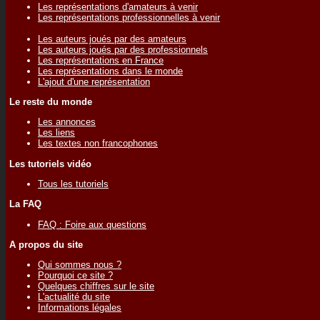
Les représentations d'amateurs à venir
Les représentations professionnelles à venir
Les auteurs joués par des amateurs
Les auteurs joués par des professionnels
Les représentations en France
Les représentations dans le monde
L'ajout d'une représentation
Le reste du monde
Les annonces
Les liens
Les textes non francophones
Les tutoriels vidéo
Tous les tutoriels
La FAQ
FAQ : Foire aux questions
A propos du site
Qui sommes nous ?
Pourquoi ce site ?
Quelques chiffres sur le site
L'actualité du site
Informations légales