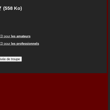
f
(558 Ko)
ACD pour
les amateurs
ACD pour
les professionnels