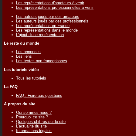
Les représentations d'amateurs à venir
Les représentations professionnelles à venir
Les auteurs joués par des amateurs
Les auteurs joués par des professionnels
Les représentations en France
Les représentations dans le monde
L'ajout d'une représentation
Le reste du monde
Les annonces
Les liens
Les textes non francophones
Les tutoriels vidéo
Tous les tutoriels
La FAQ
FAQ : Foire aux questions
A propos du site
Qui sommes nous ?
Pourquoi ce site ?
Quelques chiffres sur le site
L'actualité du site
Informations légales