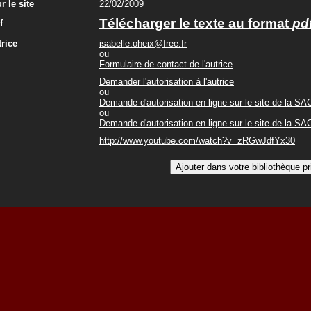
r le site
22/02/2009
Télécharger le texte au format
pd
f
trice
isabelle.oheix@free.fr
ou
Formulaire de contact de l'autrice
Demander l'autorisation à l'autrice
ou
Demande d'autorisation en ligne sur le site de la S
ou
Demande d'autorisation en ligne sur le site de la S
http://www.youtube.com/watch?v=zRGwJdfYx30