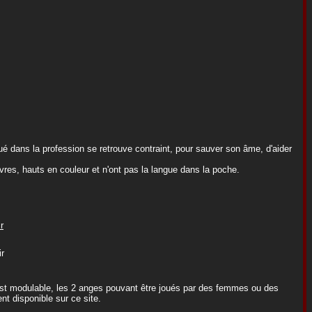
é dans la profession se retrouve contraint, pour sauver son âme, d'aider
uvres, hauts en couleur et n'ont pas la langue dans la poche.
r
r
 est modulable, les 2 anges pouvant être joués par des femmes ou des
 disponible sur ce site.