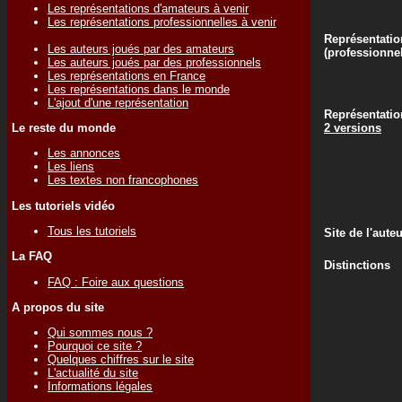
Les représentations d'amateurs à venir
Les représentations professionnelles à venir
Représentatio
Les auteurs joués par des amateurs
(professionne
Les auteurs joués par des professionnels
Les représentations en France
Les représentations dans le monde
L'ajout d'une représentation
Représentatio
Le reste du monde
2 versions
Les annonces
Les liens
Les textes non francophones
Les tutoriels vidéo
Tous les tutoriels
Site de l'aute
La FAQ
Distinctions
FAQ : Foire aux questions
A propos du site
Qui sommes nous ?
Pourquoi ce site ?
Quelques chiffres sur le site
L'actualité du site
Informations légales