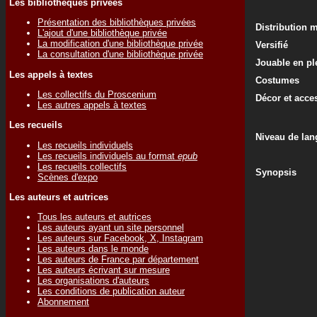
Les bibliothèques privées
Présentation des bibliothèques privées
Distribution 
L'ajout d'une bibliothèque privée
La modification d'une bibliothèque privée
Versifié
La consultation d'une bibliothèque privée
Jouable en ple
Les appels à textes
Costumes
Les collectifs du Proscenium
Décor et acce
Les autres appels à textes
Les recueils
Niveau de lan
Les recueils individuels
Les recueils individuels au format
epub
Les recueils collectifs
Synopsis
Scènes d'expo
Les auteurs et autrices
Tous les auteurs et autrices
Les auteurs ayant un site personnel
Les auteurs sur Facebook, X, Instagram
Les auteurs dans le monde
Les auteurs de France par département
Les auteurs écrivant sur mesure
Les organisations d'auteurs
Les conditions de publication auteur
Abonnement