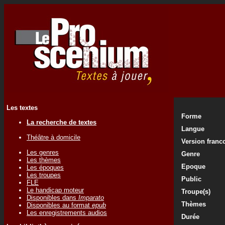
Les textes
Forme
La recherche de textes
Langue
Théâtre à domicile
Version fran
Les genres
Genre
Les thèmes
Epoque
Les époques
Les troupes
Public
FLE
Le handicap moteur
Troupe(s)
Disponibles dans
Imparato
Thèmes
Disponibles au format
epub
Les enregistrements audios
Durée