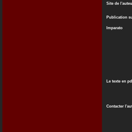
Site de l'aute
Publication su
Imparato
Le texte en pd
Contacter l'au