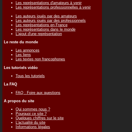
Les représentations d'amateurs à venir
Les représentations professionnelles à venir
Les auteurs joués par des amateurs
Les auteurs joués par des professionnels
Les représentations en France
Les représentations dans le monde
L'ajout d'une représentation
Le reste du monde
Les annonces
Les liens
Les textes non francophones
Les tutoriels vidéo
Tous les tutoriels
La FAQ
FAQ : Foire aux questions
A propos du site
Qui sommes nous ?
Pourquoi ce site ?
Quelques chiffres sur le site
L'actualité du site
Informations légales