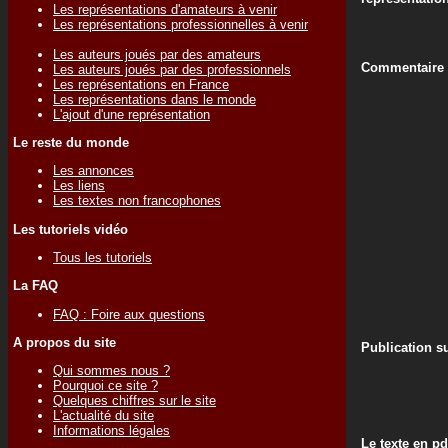
Les représentations d'amateurs à venir
Les représentations professionnelles à venir
Les auteurs joués par des amateurs
Commentaire d
Les auteurs joués par des professionnels
Les représentations en France
Les représentations dans le monde
L'ajout d'une représentation
Le reste du monde
Les annonces
Les liens
Les textes non francophones
Les tutoriels vidéo
Tous les tutoriels
La FAQ
FAQ : Foire aux questions
A propos du site
Publication su
Qui sommes nous ?
Pourquoi ce site ?
Quelques chiffres sur le site
L'actualité du site
Informations légales
Le texte en pd