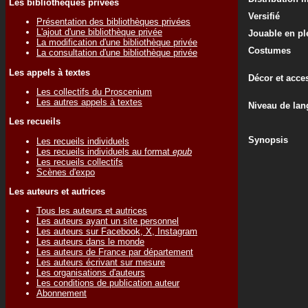
Les bibliothèques privées
Versifié
Présentation des bibliothèques privées
L'ajout d'une bibliothèque privée
Jouable en ple
La modification d'une bibliothèque privée
Costumes
La consultation d'une bibliothèque privée
Les appels à textes
Décor et acce
Les collectifs du Proscenium
Les autres appels à textes
Niveau de lan
Les recueils
Synopsis
Les recueils individuels
Les recueils individuels au format
epub
Les recueils collectifs
Scènes d'expo
Les auteurs et autrices
Tous les auteurs et autrices
Les auteurs ayant un site personnel
Les auteurs sur Facebook, X, Instagram
Les auteurs dans le monde
Les auteurs de France par département
Les auteurs écrivant sur mesure
Les organisations d'auteurs
Les conditions de publication auteur
Abonnement