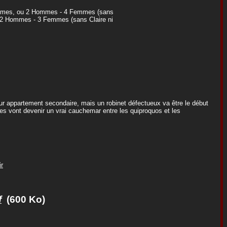
emmes, ou 2 Hommes - 4 Femmes (sans
 2 Hommes - 3 Femmes (sans Claire ni
r appartement secondaire, mais un robinet défectueux va être le début
ues vont devenir un vrai cauchemar entre les quiproquos et les
r
f
(600 Ko)