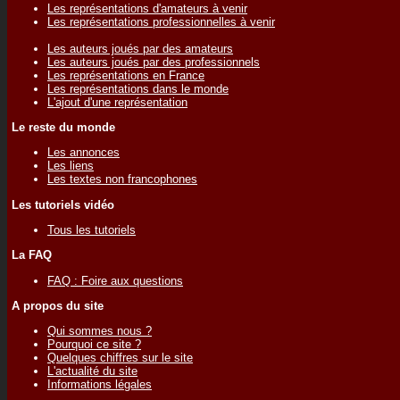
Les représentations d'amateurs à venir
Les représentations professionnelles à venir
Les auteurs joués par des amateurs
Les auteurs joués par des professionnels
Les représentations en France
Les représentations dans le monde
L'ajout d'une représentation
Le reste du monde
Les annonces
Les liens
Les textes non francophones
Les tutoriels vidéo
Tous les tutoriels
La FAQ
FAQ : Foire aux questions
A propos du site
Qui sommes nous ?
Pourquoi ce site ?
Quelques chiffres sur le site
L'actualité du site
Informations légales