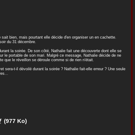
 sait bien, mais pourtant elle décide d'en organiser un en cachette.
 soir du 31 décembre.
urant la soirée. De son côté, Nathalie fait une découverte dont elle se
sur le portable de son mari. Malgré ce message, Nathalie décide de ne
te que le réveillon se déroule comme si de rien n'était.
t sera-t-il dévoilé durant la soirée ? Nathalie fait-elle erreur ? Une seule
es...
f
(977 Ko)