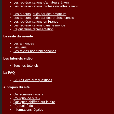
Les représentations d'amateurs à venir
Les représentations professionnelles à venir
Les auteurs joués par des amateurs
Les auteurs joués par des professionnels
Les représentations en France
Les représentations dans le monde
L'ajout d'une représentation
Le reste du monde
Les annonces
Les liens
Les textes non francophones
Les tutoriels vidéo
Tous les tutoriels
La FAQ
FAQ : Foire aux questions
A propos du site
Qui sommes nous ?
Pourquoi ce site ?
Quelques chiffres sur le site
L'actualité du site
Informations légales