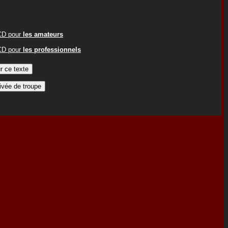
ACD pour
les amateurs
ACD pour
les professionnels