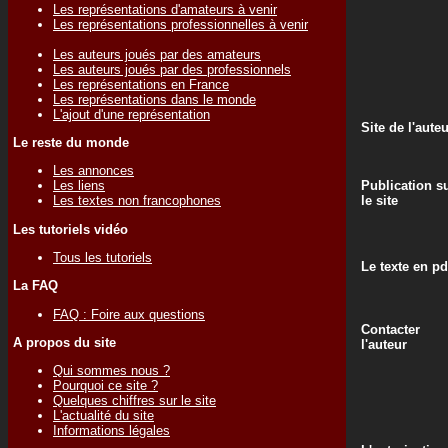
Les représentations d'amateurs à venir
Les représentations professionnelles à venir
Les auteurs joués par des amateurs
Les auteurs joués par des professionnels
Les représentations en France
Les représentations dans le monde
L'ajout d'une représentation
Site de l'aute
Le reste du monde
Les annonces
Publication s
Les liens
le site
Les textes non francophones
Les tutoriels vidéo
Tous les tutoriels
Le texte en pd
La FAQ
FAQ : Foire aux questions
Contacter
A propos du site
l'auteur
Qui sommes nous ?
Pourquoi ce site ?
Quelques chiffres sur le site
L'actualité du site
Informations légales