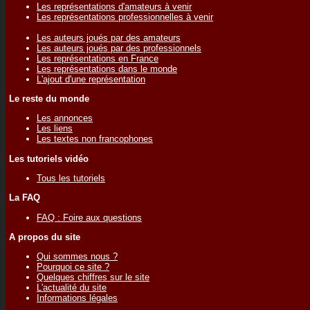
Les représentations d'amateurs à venir
Les représentations professionnelles à venir
Les auteurs joués par des amateurs
Les auteurs joués par des professionnels
Les représentations en France
Les représentations dans le monde
L'ajout d'une représentation
Le reste du monde
Les annonces
Les liens
Les textes non francophones
Les tutoriels vidéo
Tous les tutoriels
La FAQ
FAQ : Foire aux questions
A propos du site
Qui sommes nous ?
Pourquoi ce site ?
Quelques chiffres sur le site
L'actualité du site
Informations légales