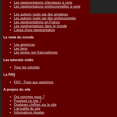
Les représentations d'amateurs à venir
Les représentations professionnelles à venir
Les auteurs joués par des amateurs
Les auteurs joués par des professionnels
Les représentations en France
Les représentations dans le monde
L'ajout d'une représentation
Le reste du monde
Les annonces
Les liens
Les textes non francophones
Les tutoriels vidéo
Tous les tutoriels
La FAQ
FAQ : Foire aux questions
A propos du site
Qui sommes nous ?
Pourquoi ce site ?
Quelques chiffres sur le site
L'actualité du site
Informations légales