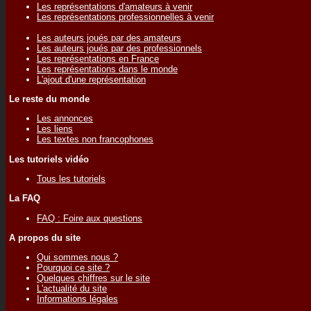
Les représentations d'amateurs à venir
Les représentations professionnelles à venir
Les auteurs joués par des amateurs
Les auteurs joués par des professionnels
Les représentations en France
Les représentations dans le monde
L'ajout d'une représentation
Le reste du monde
Les annonces
Les liens
Les textes non francophones
Les tutoriels vidéo
Tous les tutoriels
La FAQ
FAQ : Foire aux questions
A propos du site
Qui sommes nous ?
Pourquoi ce site ?
Quelques chiffres sur le site
L'actualité du site
Informations légales