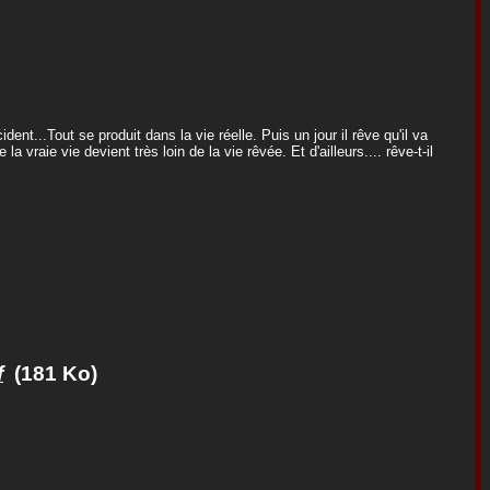
dent...Tout se produit dans la vie réelle. Puis un jour il rêve qu'il va
la vraie vie devient très loin de la vie rêvée. Et d'ailleurs.... rêve-t-il
f
(181 Ko)