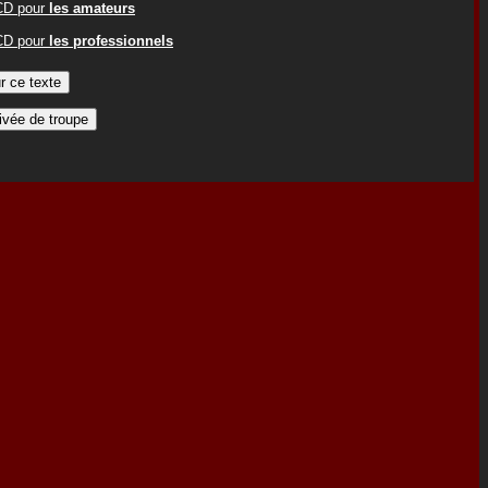
ACD pour
les amateurs
ACD pour
les professionnels