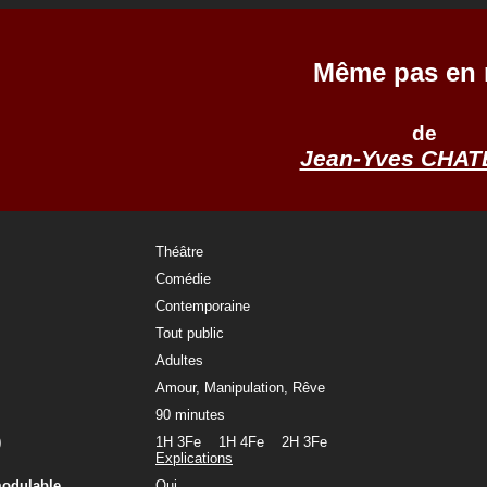
Même pas en 
de
Jean-Yves CHAT
Théâtre
Comédie
Contemporaine
Tout public
Adultes
Amour, Manipulation, Rêve
90 minutes
)
1H 3Fe 1H 4Fe 2H 3Fe
Explications
modulable
Oui