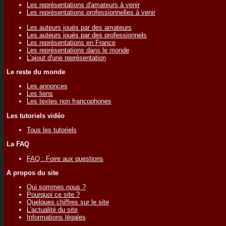
Les représentations d'amateurs à venir
Les représentations professionnelles à venir
Les auteurs joués par des amateurs
Les auteurs joués par des professionnels
Les représentations en France
Les représentations dans le monde
L'ajout d'une représentation
Le reste du monde
Les annonces
Les liens
Les textes non francophones
Les tutoriels vidéo
Tous les tutoriels
La FAQ
FAQ : Foire aux questions
A propos du site
Qui sommes nous ?
Pourquoi ce site ?
Quelques chiffres sur le site
L'actualité du site
Informations légales