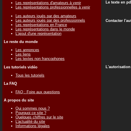
Le texte en pd
Les représentations d'amateurs à venir
Les représentations professionnelles à venir
Les auteurs joués par des amateurs
Les auteurs joués par des professionnels
Contacter l'au
Les représentations en France
Les représentations dans le monde
L'ajout d'une représentation
Le reste du monde
Les annonces
Les liens
Les textes non francophones
L'autorisation
Les tutoriels vidéo
Tous les tutoriels
La FAQ
FAQ : Foire aux questions
A propos du site
Qui sommes nous ?
Pourquoi ce site ?
Quelques chiffres sur le site
L'actualité du site
Informations légales