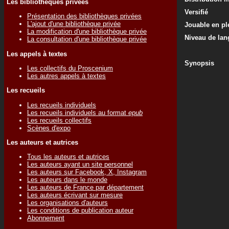
Les bibliothèques privées
Versifié
Présentation des bibliothèques privées
L'ajout d'une bibliothèque privée
Jouable en ple
La modification d'une bibliothèque privée
Niveau de lan
La consultation d'une bibliothèque privée
Les appels à textes
Synopsis
Les collectifs du Proscenium
Les autres appels à textes
Les recueils
Les recueils individuels
Les recueils individuels au format
epub
Les recueils collectifs
Scènes d'expo
Les auteurs et autrices
Tous les auteurs et autrices
Les auteurs ayant un site personnel
Les auteurs sur Facebook, X, Instagram
Les auteurs dans le monde
Les auteurs de France par département
Les auteurs écrivant sur mesure
Les organisations d'auteurs
Les conditions de publication auteur
Abonnement