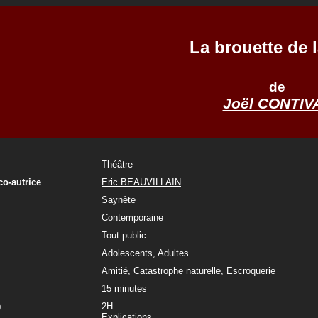
La brouette de l
de
Joël CONTIV
Théâtre
co-autrice
Eric BEAUVILLAIN
Saynète
Contemporaine
Tout public
Adolescents, Adultes
Amitié, Catastrophe naturelle, Escroquerie
15 minutes
)
2H
Explications