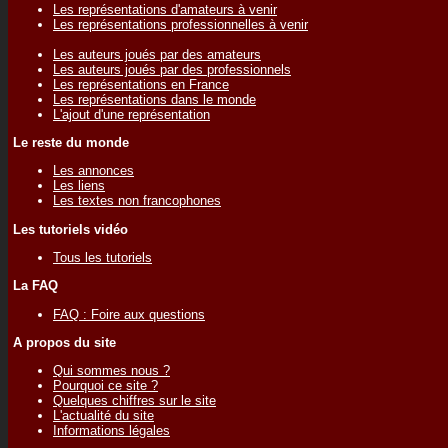
Les représentations d'amateurs à venir
Les représentations professionnelles à venir
Les auteurs joués par des amateurs
Les auteurs joués par des professionnels
Les représentations en France
Les représentations dans le monde
L'ajout d'une représentation
Le reste du monde
Les annonces
Les liens
Les textes non francophones
Les tutoriels vidéo
Tous les tutoriels
La FAQ
FAQ : Foire aux questions
A propos du site
Qui sommes nous ?
Pourquoi ce site ?
Quelques chiffres sur le site
L'actualité du site
Informations légales