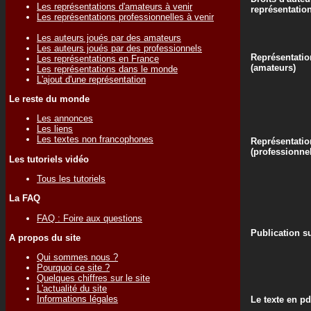
Les représentations d'amateurs à venir
représentatio
Les représentations professionnelles à venir
Les auteurs joués par des amateurs
Les auteurs joués par des professionnels
Représentatio
Les représentations en France
(amateurs)
Les représentations dans le monde
L'ajout d'une représentation
Le reste du monde
Les annonces
Les liens
Les textes non francophones
Représentatio
(professionne
Les tutoriels vidéo
Tous les tutoriels
La FAQ
FAQ : Foire aux questions
Publication su
A propos du site
Qui sommes nous ?
Pourquoi ce site ?
Quelques chiffres sur le site
L'actualité du site
Informations légales
Le texte en pd