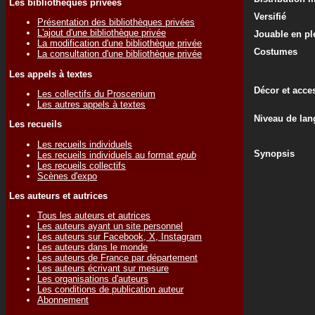
Les bibliothèques privées
Versifié
Présentation des bibliothèques privées
L'ajout d'une bibliothèque privée
Jouable en ple
La modification d'une bibliothèque privée
Costumes
La consultation d'une bibliothèque privée
Les appels à textes
Décor et acce
Les collectifs du Proscenium
Les autres appels à textes
Niveau de lan
Les recueils
Les recueils individuels
Synopsis
Les recueils individuels au format
epub
Les recueils collectifs
Scènes d'expo
Les auteurs et autrices
Tous les auteurs et autrices
Les auteurs ayant un site personnel
Les auteurs sur Facebook, X, Instagram
Les auteurs dans le monde
Les auteurs de France par département
Les auteurs écrivant sur mesure
Les organisations d'auteurs
Les conditions de publication auteur
Abonnement