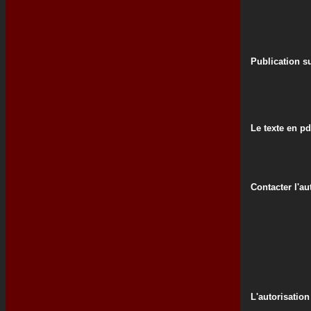
Publication su
Le texte en pd
Contacter l'au
L'autorisation