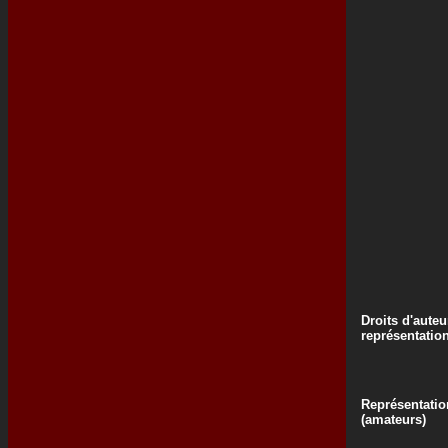
Droits d'auteu
représentatio
Représentatio
(amateurs)