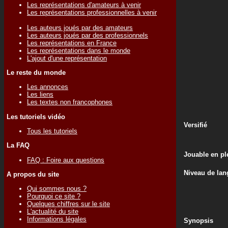
Les représentations d'amateurs à venir
Les représentations professionnelles à venir
Les auteurs joués par des amateurs
Les auteurs joués par des professionnels
Les représentations en France
Les représentations dans le monde
L'ajout d'une représentation
Le reste du monde
Les annonces
Les liens
Les textes non francophones
Les tutoriels vidéo
Versifié
Tous les tutoriels
La FAQ
Jouable en ple
FAQ : Foire aux questions
Niveau de lan
A propos du site
Qui sommes nous ?
Pourquoi ce site ?
Quelques chiffres sur le site
L'actualité du site
Informations légales
Synopsis