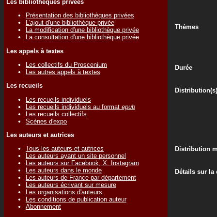
Les bibliothèques privées
Présentation des bibliothèques privées
L'ajout d'une bibliothèque privée
Thèmes
La modification d'une bibliothèque privée
La consultation d'une bibliothèque privée
Les appels à textes
Les collectifs du Proscenium
Durée
Les autres appels à textes
Les recueils
Distribution(s
Les recueils individuels
Les recueils individuels au format
epub
Les recueils collectifs
Scènes d'expo
Les auteurs et autrices
Tous les auteurs et autrices
Distribution 
Les auteurs ayant un site personnel
Les auteurs sur Facebook, X, Instagram
Les auteurs dans le monde
Détails sur la
Les auteurs de France par département
Les auteurs écrivant sur mesure
Les organisations d'auteurs
Les conditions de publication auteur
Abonnement