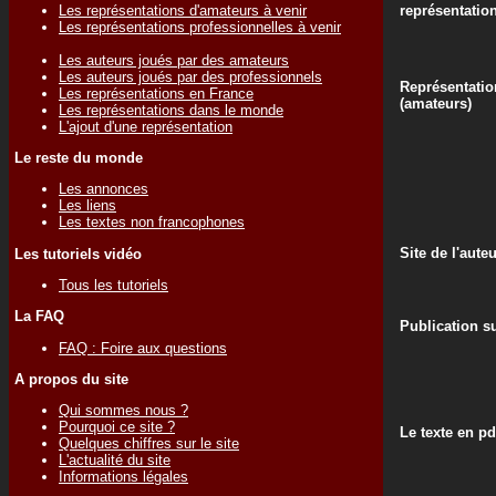
Les représentations d'amateurs à venir
représentatio
Les représentations professionnelles à venir
Les auteurs joués par des amateurs
Les auteurs joués par des professionnels
Représentatio
Les représentations en France
(amateurs)
Les représentations dans le monde
L'ajout d'une représentation
Le reste du monde
Les annonces
Les liens
Les textes non francophones
Site de l'aute
Les tutoriels vidéo
Tous les tutoriels
La FAQ
Publication su
FAQ : Foire aux questions
A propos du site
Qui sommes nous ?
Pourquoi ce site ?
Le texte en pd
Quelques chiffres sur le site
L'actualité du site
Informations légales