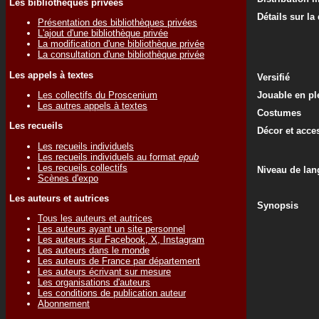
Les bibliothèques privées
Détails sur la
Présentation des bibliothèques privées
L'ajout d'une bibliothèque privée
La modification d'une bibliothèque privée
La consultation d'une bibliothèque privée
Les appels à textes
Versifié
Les collectifs du Proscenium
Jouable en ple
Les autres appels à textes
Costumes
Les recueils
Décor et acce
Les recueils individuels
Les recueils individuels au format
epub
Les recueils collectifs
Niveau de lan
Scènes d'expo
Les auteurs et autrices
Synopsis
Tous les auteurs et autrices
Les auteurs ayant un site personnel
Les auteurs sur Facebook, X, Instagram
Les auteurs dans le monde
Les auteurs de France par département
Les auteurs écrivant sur mesure
Les organisations d'auteurs
Les conditions de publication auteur
Abonnement