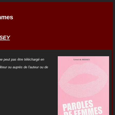
mmes
SSEY
 ne peut pas être téléchargé en
iteur ou auprès de l'auteur ou de