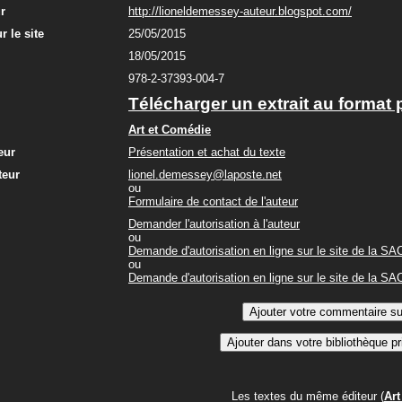
ur
http://lioneldemessey-auteur.blogspot.com/
r le site
25/05/2015
18/05/2015
978-2-37393-004-7
Télécharger un extrait au format 
Art et Comédie
eur
Présentation et achat du texte
teur
lionel.demessey@laposte.net
ou
Formulaire de contact de l'auteur
Demander l'autorisation à l'auteur
ou
Demande d'autorisation en ligne sur le site de la S
ou
Demande d'autorisation en ligne sur le site de la S
Les textes du même éditeur (
Art