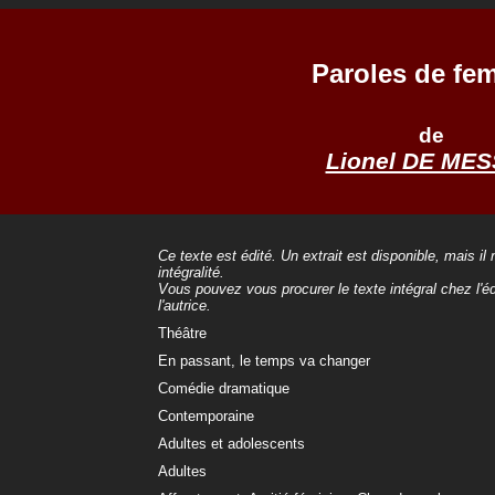
Paroles de fe
de
Lionel DE ME
Ce texte est édité. Un extrait est disponible, mais il
intégralité.
Vous pouvez vous procurer le texte intégral chez l'éd
l'autrice.
Théâtre
En passant, le temps va changer
Comédie dramatique
Contemporaine
Adultes et adolescents
Adultes