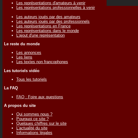
Les représentations d'amateurs à venir
Les représentations professionnelles à venir
Les auteurs joués par des amateurs
Les auteurs joués par des professionnels
Les représentations en France
Les représentations dans le monde
L'ajout d'une représentation
Le reste du monde
Les annonces
Les liens
Les textes non francophones
Les tutoriels vidéo
Tous les tutoriels
La FAQ
FAQ : Foire aux questions
A propos du site
Qui sommes nous ?
Pourquoi ce site ?
Quelques chiffres sur le site
L'actualité du site
Informations légales