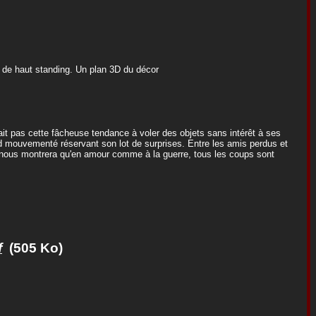
 de haut standing. Un plan 3D du décor
avait pas cette fâcheuse tendance à voler des objets sans intérêt à ses
nd mouvementé réservant son lot de surprises. Entre les amis perdus et
r nous montrera qu'en amour comme à la guerre, tous les coups sont
f
(505 Ko)