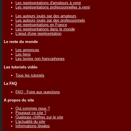
Les représentations d'amateurs à venir
Les représentations professionnelles à venir
Les auteurs joués par des amateurs
Les auteurs joués par des professionnels
Les représentations en France
Les représentations dans le monde
L'ajout d'une représentation
Le reste du monde
Les annonces
Les liens
Les textes non francophones
Les tutoriels vidéo
Tous les tutoriels
La FAQ
FAQ : Foire aux questions
A propos du site
Qui sommes nous ?
Pourquoi ce site ?
Quelques chiffres sur le site
L'actualité du site
Informations légales