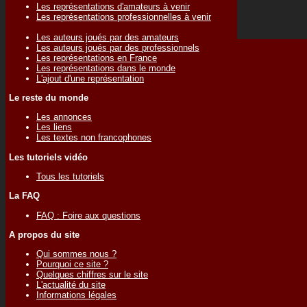
Les représentations d'amateurs à venir
Les représentations professionnelles à venir
Les auteurs joués par des amateurs
Les auteurs joués par des professionnels
Les représentations en France
Les représentations dans le monde
L'ajout d'une représentation
Le reste du monde
Les annonces
Les liens
Les textes non francophones
Les tutoriels vidéo
Tous les tutoriels
La FAQ
FAQ : Foire aux questions
A propos du site
Qui sommes nous ?
Pourquoi ce site ?
Quelques chiffres sur le site
L'actualité du site
Informations légales