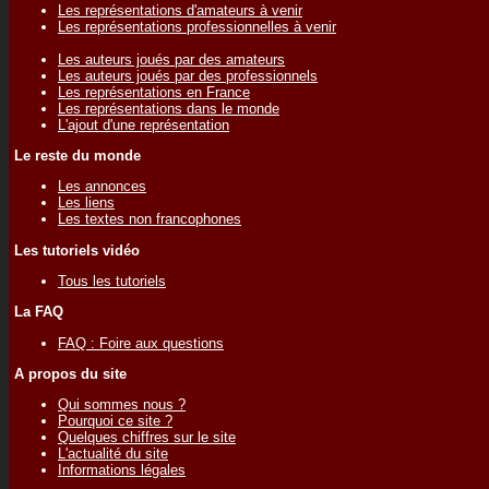
Les représentations d'amateurs à venir
Les représentations professionnelles à venir
Les auteurs joués par des amateurs
Les auteurs joués par des professionnels
Les représentations en France
Les représentations dans le monde
L'ajout d'une représentation
Le reste du monde
Les annonces
Les liens
Les textes non francophones
Les tutoriels vidéo
Tous les tutoriels
La FAQ
FAQ : Foire aux questions
A propos du site
Qui sommes nous ?
Pourquoi ce site ?
Quelques chiffres sur le site
L'actualité du site
Informations légales