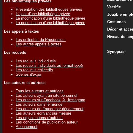
Les bibliothèques privées
Versifié
Présentation des bibliothèques privées
L'ajout d'une bibliothèque privée
Jouable en ple
La modification d'une bibliothèque privée
Costumes
La consultation d'une bibliothèque privée
Décor et acce
Les appels à textes
Niveau de lan
Les collectifs du Proscenium
Les autres appels à textes
Synopsis
Les recueils
Les recueils individuels
Les recueils individuels au format
epub
Les recueils collectifs
Scènes d'expo
Les auteurs et autrices
Tous les auteurs et autrices
Les auteurs ayant un site personnel
Les auteurs sur Facebook, X, Instagram
Les auteurs dans le monde
Les auteurs de France par département
Les auteurs écrivant sur mesure
Les organisations d'auteurs
Les conditions de publication auteur
Abonnement