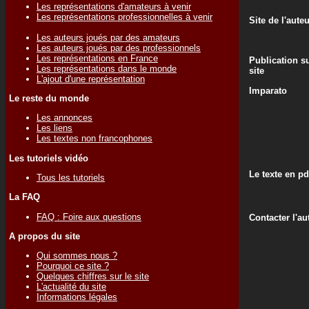
Les représentations d'amateurs à venir
Les représentations professionnelles à venir
Site de l'aute
Les auteurs joués par des amateurs
Les auteurs joués par des professionnels
Les représentations en France
Publication su
Les représentations dans le monde
site
L'ajout d'une représentation
Imparato
Le reste du monde
Les annonces
Les liens
Les textes non francophones
Les tutoriels vidéo
Le texte en pd
Tous les tutoriels
La FAQ
FAQ : Foire aux questions
Contacter l'au
A propos du site
Qui sommes nous ?
Pourquoi ce site ?
Quelques chiffres sur le site
L'actualité du site
Informations légales