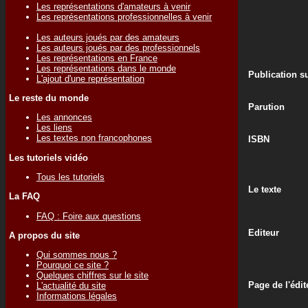
Les représentations d'amateurs à venir
Les représentations professionnelles à venir
Les auteurs joués par des amateurs
Les auteurs joués par des professionnels
Les représentations en France
Les représentations dans le monde
Publication su
L'ajout d'une représentation
Le reste du monde
Parution
Les annonces
Les liens
Les textes non francophones
ISBN
Les tutoriels vidéo
Tous les tutoriels
Le texte
La FAQ
FAQ : Foire aux questions
Editeur
A propos du site
Qui sommes nous ?
Pourquoi ce site ?
Quelques chiffres sur le site
Page de l'édit
L'actualité du site
Informations légales