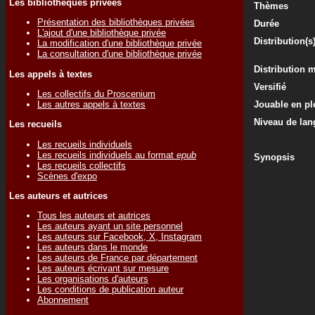
Les bibliothèques privées
Thèmes
Présentation des bibliothèques privées
Durée
L'ajout d'une bibliothèque privée
Distribution(s
La modification d'une bibliothèque privée
La consultation d'une bibliothèque privée
Distribution 
Les appels à textes
Versifié
Les collectifs du Proscenium
Les autres appels à textes
Jouable en ple
Niveau de lan
Les recueils
Les recueils individuels
Les recueils individuels au format
epub
Synopsis
Les recueils collectifs
Scènes d'expo
Les auteurs et autrices
Tous les auteurs et autrices
Les auteurs ayant un site personnel
Les auteurs sur Facebook, X, Instagram
Les auteurs dans le monde
Les auteurs de France par département
Les auteurs écrivant sur mesure
Les organisations d'auteurs
Les conditions de publication auteur
Abonnement