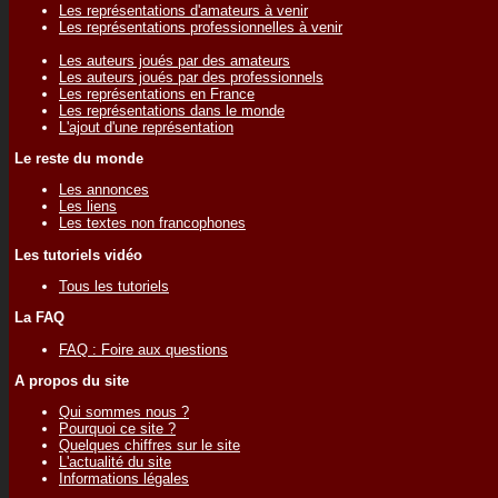
Les représentations d'amateurs à venir
Les représentations professionnelles à venir
Les auteurs joués par des amateurs
Les auteurs joués par des professionnels
Les représentations en France
Les représentations dans le monde
L'ajout d'une représentation
Le reste du monde
Les annonces
Les liens
Les textes non francophones
Les tutoriels vidéo
Tous les tutoriels
La FAQ
FAQ : Foire aux questions
A propos du site
Qui sommes nous ?
Pourquoi ce site ?
Quelques chiffres sur le site
L'actualité du site
Informations légales