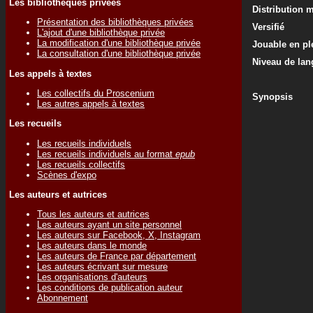
Les bibliothèques privées
Distribution 
Présentation des bibliothèques privées
Versifié
L'ajout d'une bibliothèque privée
La modification d'une bibliothèque privée
Jouable en ple
La consultation d'une bibliothèque privée
Niveau de lan
Les appels à textes
Les collectifs du Proscenium
Synopsis
Les autres appels à textes
Les recueils
Les recueils individuels
Les recueils individuels au format
epub
Les recueils collectifs
Scènes d'expo
Les auteurs et autrices
Tous les auteurs et autrices
Les auteurs ayant un site personnel
Les auteurs sur Facebook, X, Instagram
Les auteurs dans le monde
Les auteurs de France par département
Les auteurs écrivant sur mesure
Les organisations d'auteurs
Les conditions de publication auteur
Abonnement