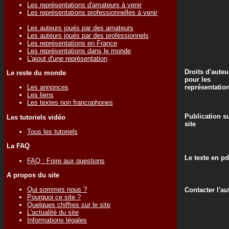
Les représentations d'amateurs à venir
Les représentations professionnelles à venir
Les auteurs joués par des amateurs
Les auteurs joués par des professionnels
Les représentations en France
Les représentations dans le monde
L'ajout d'une représentation
Droits d'auteu
Le reste du monde
pour les
représentatio
Les annonces
Les liens
Les textes non francophones
Publication su
Les tutoriels vidéo
site
Tous les tutoriels
La FAQ
Le texte en pd
FAQ : Foire aux questions
A propos du site
Qui sommes nous ?
Contacter l'au
Pourquoi ce site ?
Quelques chiffres sur le site
L'actualité du site
Informations légales