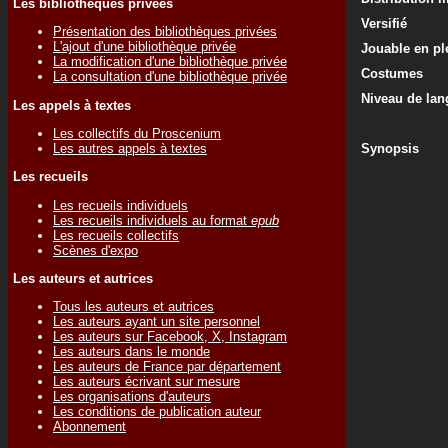
Les bibliothèques privées
Versifié
Présentation des bibliothèques privées
L'ajout d'une bibliothèque privée
Jouable en ple
La modification d'une bibliothèque privée
Costumes
La consultation d'une bibliothèque privée
Niveau de lan
Les appels à textes
Les collectifs du Proscenium
Les autres appels à textes
Synopsis
Les recueils
Les recueils individuels
Les recueils individuels au format
epub
Les recueils collectifs
Scènes d'expo
Les auteurs et autrices
Tous les auteurs et autrices
Les auteurs ayant un site personnel
Les auteurs sur Facebook, X, Instagram
Les auteurs dans le monde
Les auteurs de France par département
Les auteurs écrivant sur mesure
Les organisations d'auteurs
Les conditions de publication auteur
Abonnement