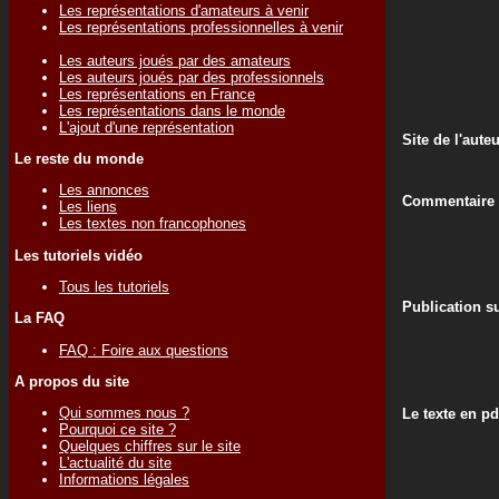
Les représentations d'amateurs à venir
Les représentations professionnelles à venir
Les auteurs joués par des amateurs
Les auteurs joués par des professionnels
Les représentations en France
Les représentations dans le monde
L'ajout d'une représentation
Site de l'aute
Le reste du monde
Les annonces
Commentaire d
Les liens
Les textes non francophones
Les tutoriels vidéo
Tous les tutoriels
Publication su
La FAQ
FAQ : Foire aux questions
A propos du site
Qui sommes nous ?
Le texte en pd
Pourquoi ce site ?
Quelques chiffres sur le site
L'actualité du site
Informations légales