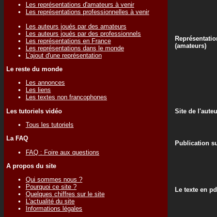
Les représentations d'amateurs à venir
Les représentations professionnelles à venir
Les auteurs joués par des amateurs
Les auteurs joués par des professionnels
Représentatio
Les représentations en France
(amateurs)
Les représentations dans le monde
L'ajout d'une représentation
Le reste du monde
Les annonces
Les liens
Les textes non francophones
Les tutoriels vidéo
Site de l'aute
Tous les tutoriels
La FAQ
Publication su
FAQ : Foire aux questions
A propos du site
Qui sommes nous ?
Pourquoi ce site ?
Le texte en pd
Quelques chiffres sur le site
L'actualité du site
Informations légales