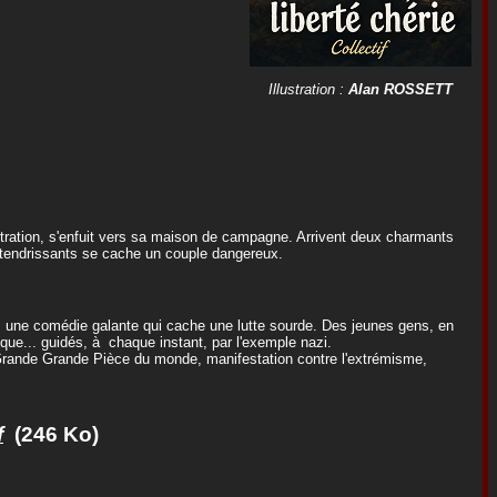
Illustration :
Alan ROSSETT
tration, s'enfuit vers sa maison de campagne. Arrivent deux charmants
ttendrissants se cache un couple dangereux.
, une comédie galante qui cache une lutte sourde. Des jeunes gens, en
e... guidés, à chaque instant, par l'exemple nazi.
 Grande Grande Pièce du monde, manifestation contre l'extrémisme,
f
(246 Ko)