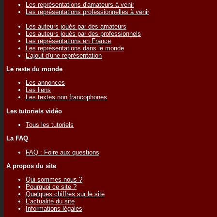
Les représentations d'amateurs à venir
Les représentations professionnelles à venir
Les auteurs joués par des amateurs
Les auteurs joués par des professionnels
Les représentations en France
Les représentations dans le monde
L'ajout d'une représentation
Le reste du monde
Les annonces
Les liens
Les textes non francophones
Les tutoriels vidéo
Tous les tutoriels
La FAQ
FAQ : Foire aux questions
A propos du site
Qui sommes nous ?
Pourquoi ce site ?
Quelques chiffres sur le site
L'actualité du site
Informations légales