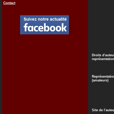
Contact
Droits d'auteu
représentatio
Représentatio
(amateurs)
Site de l'aute