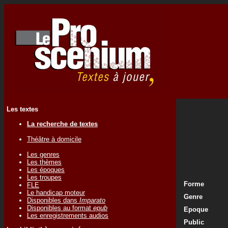
Les textes
La recherche de textes
Théâtre à domicile
Les genres
Les thèmes
Les époques
Les troupes
Forme
FLE
Le handicap moteur
Genre
Disponibles dans
Imparato
Disponibles au format
epub
Epoque
Les enregistrements audios
Public