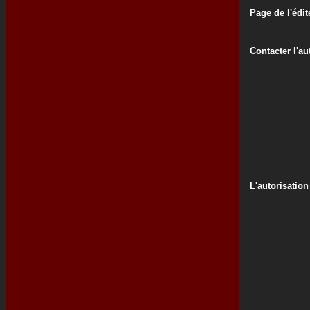
Page de l'édit
Contacter l'au
L'autorisation