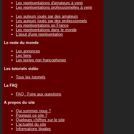
Les représentations d'amateurs à venir
Les représentations professionnelles à venir
Les auteurs joués par des amateurs
Les auteurs joués par des professionnels
Les représentations en France
Les représentations dans le monde
L'ajout d'une représentation
Le reste du monde
Les annonces
Les liens
Les textes non francophones
Les tutoriels vidéo
Tous les tutoriels
La FAQ
FAQ : Foire aux questions
A propos du site
Qui sommes nous ?
Pourquoi ce site ?
Quelques chiffres sur le site
L'actualité du site
Informations légales