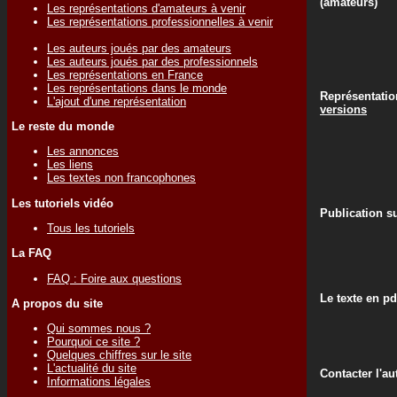
(amateurs)
Les représentations d'amateurs à venir
Les représentations professionnelles à venir
Les auteurs joués par des amateurs
Les auteurs joués par des professionnels
Les représentations en France
Les représentations dans le monde
Représentati
L'ajout d'une représentation
versions
Le reste du monde
Les annonces
Les liens
Les textes non francophones
Les tutoriels vidéo
Publication su
Tous les tutoriels
La FAQ
FAQ : Foire aux questions
Le texte en pd
A propos du site
Qui sommes nous ?
Pourquoi ce site ?
Quelques chiffres sur le site
L'actualité du site
Contacter l'au
Informations légales