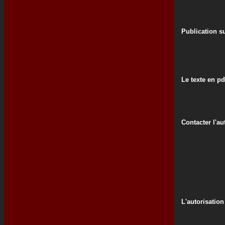
Publication su
Le texte en pd
Contacter l'au
L'autorisation