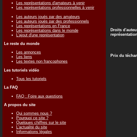
Les représentations d'amateurs à venir
Les représentations professionnelles à venir
Les auteurs joués par des amateurs
Les auteurs joués par des professionnels
Les représentations en France
Droits d'auteu
Les représentations dans le monde
représentatio
L'ajout d'une représentation
Le reste du monde
Les annonces
Prix du técha
Les liens
Les textes non francophones
Les tutoriels vidéo
Tous les tutoriels
La FAQ
FAQ : Foire aux questions
A propos du site
Qui sommes nous ?
Pourquoi ce site ?
Quelques chiffres sur le site
L'actualité du site
Informations légales