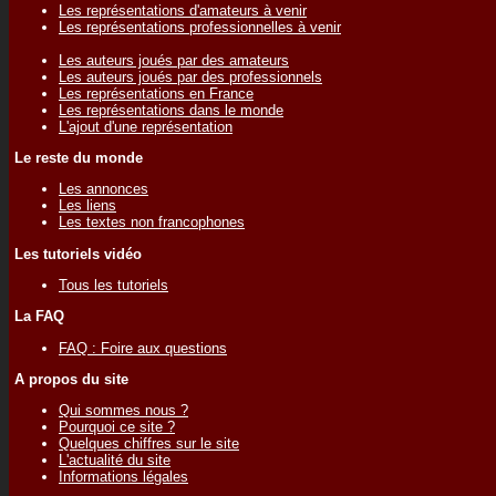
Les représentations d'amateurs à venir
Les représentations professionnelles à venir
Les auteurs joués par des amateurs
Les auteurs joués par des professionnels
Les représentations en France
Les représentations dans le monde
L'ajout d'une représentation
Le reste du monde
Les annonces
Les liens
Les textes non francophones
Les tutoriels vidéo
Tous les tutoriels
La FAQ
FAQ : Foire aux questions
A propos du site
Qui sommes nous ?
Pourquoi ce site ?
Quelques chiffres sur le site
L'actualité du site
Informations légales