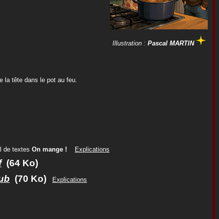
Illustration :
Pascal MARTIN
 la tête dans le pot au feu.
l de textes
On mange !
Explications
f
(64 Ko)
ub
(70 Ko)
Explications