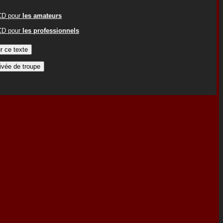
ACD pour
les amateurs
ACD pour
les professionnels