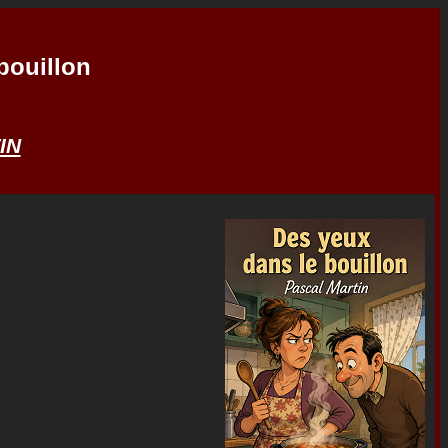
bouillon
IN