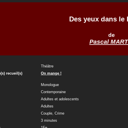
Des yeux dans le 
de
Pascal MART
Théâtre
(s) recueil(s)
On mange !
Monologue
Contemporaine
Adultes et adolescents
Adultes
Couple, Crime
3 minutes
)
1Fe