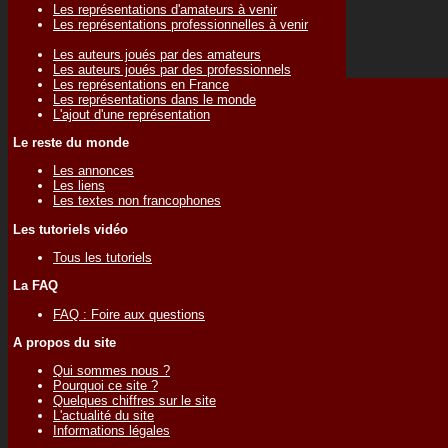
Les représentations d'amateurs à venir
Les représentations professionnelles à venir
Les auteurs joués par des amateurs
Les auteurs joués par des professionnels
Les représentations en France
Les représentations dans le monde
L'ajout d'une représentation
Le reste du monde
Les annonces
Les liens
Les textes non francophones
Les tutoriels vidéo
Tous les tutoriels
La FAQ
FAQ : Foire aux questions
A propos du site
Qui sommes nous ?
Pourquoi ce site ?
Quelques chiffres sur le site
L'actualité du site
Informations légales