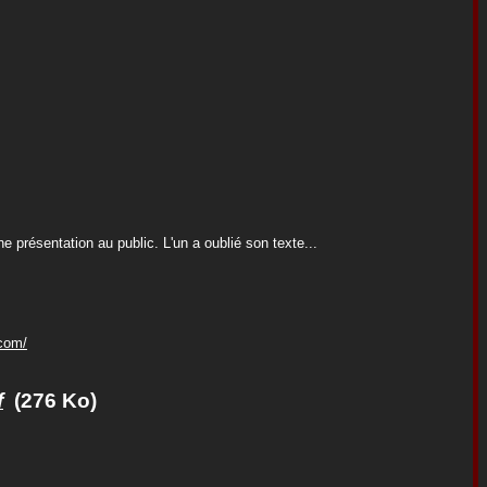
 présentation au public. L'un a oublié son texte...
.com/
f
(276 Ko)