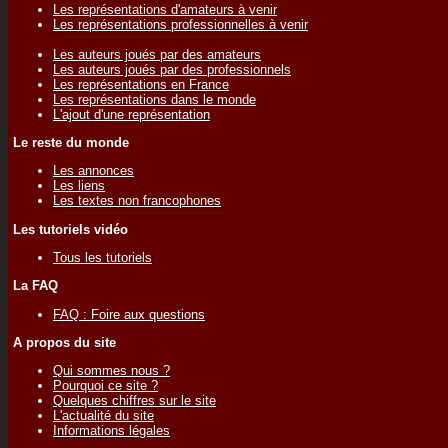
Les représentations d'amateurs à venir
Les représentations professionnelles à venir
Les auteurs joués par des amateurs
Les auteurs joués par des professionnels
Les représentations en France
Les représentations dans le monde
L'ajout d'une représentation
Le reste du monde
Les annonces
Les liens
Les textes non francophones
Les tutoriels vidéo
Tous les tutoriels
La FAQ
FAQ : Foire aux questions
A propos du site
Qui sommes nous ?
Pourquoi ce site ?
Quelques chiffres sur le site
L'actualité du site
Informations légales