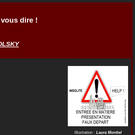
vous dire !
OLSKY
Illustration :
Laura Montiel