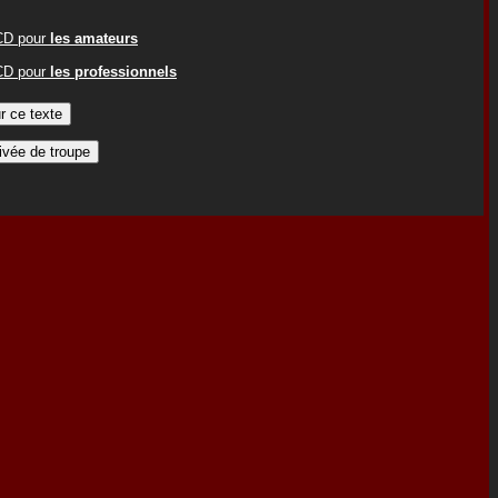
ACD pour
les amateurs
ACD pour
les professionnels