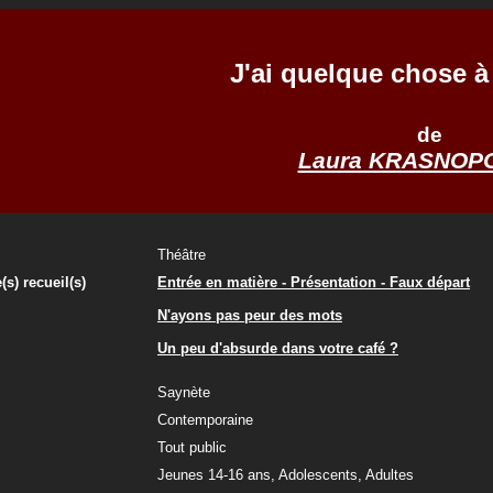
J'ai quelque chose à 
de
Laura KRASNOP
Théâtre
(s) recueil(s)
Entrée en matière - Présentation - Faux départ
N'ayons pas peur des mots
Un peu d'absurde dans votre café ?
Saynète
Contemporaine
Tout public
Jeunes 14-16 ans, Adolescents, Adultes