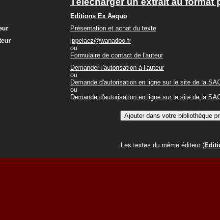
Télécharger un extrait au format 
Editions Ex Aequo
eur
Présentation et achat du texte
teur
jppelaez@wanadoo.fr
ou
Formulaire de contact de l'auteur
Demander l'autorisation à l'auteur
ou
Demande d'autorisation en ligne sur le site de la S
ou
Demande d'autorisation en ligne sur le site de la S
Les textes du même éditeur (
Edit