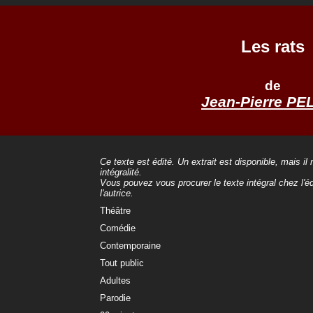
Les rats
de
Jean-Pierre PE
Ce texte est édité. Un extrait est disponible, mais il
intégralité.
Vous pouvez vous procurer le texte intégral chez l'éd
l'autrice.
Théâtre
Comédie
Contemporaine
Tout public
Adultes
Parodie