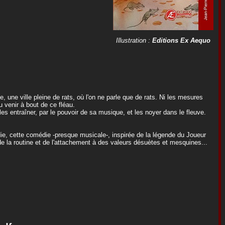
Illustration :
Editions Ex Aequo
uie, une ville pleine de rats, où l'on ne parle que de rats. Ni les mesures
u venir à bout de ce fléau.
 les entraîner, par le pouvoir de sa musique, et les noyer dans le fleuve.
ie, cette comédie -presque musicale-, inspirée de la légende du Joueur
 de la routine et de l'attachement à des valeurs désuètes et mesquines...