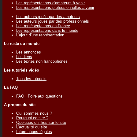
Les représentations d'amateurs à venir
Les représentations professionnelles à venir
Les auteurs joués par des amateurs
Les auteurs joués par des professionnels
Les représentations en France
Les représentations dans le monde
L'ajout d'une représentation
Le reste du monde
Les annonces
Les liens
Les textes non francophones
Les tutoriels vidéo
Tous les tutoriels
La FAQ
FAQ : Foire aux questions
A propos du site
Qui sommes nous ?
Pourquoi ce site ?
Quelques chiffres sur le site
L'actualité du site
Informations légales