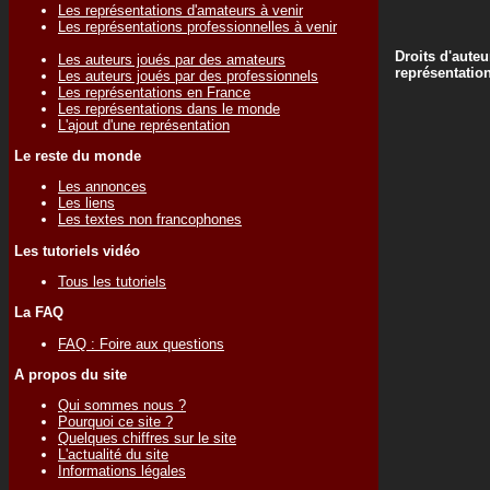
Les représentations d'amateurs à venir
Les représentations professionnelles à venir
Droits d'auteu
Les auteurs joués par des amateurs
représentatio
Les auteurs joués par des professionnels
Les représentations en France
Les représentations dans le monde
L'ajout d'une représentation
Le reste du monde
Les annonces
Les liens
Les textes non francophones
Les tutoriels vidéo
Tous les tutoriels
La FAQ
FAQ : Foire aux questions
A propos du site
Qui sommes nous ?
Pourquoi ce site ?
Quelques chiffres sur le site
L'actualité du site
Informations légales