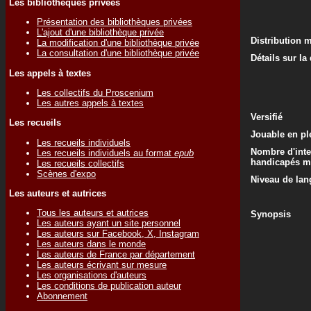
Les bibliothèques privées
Présentation des bibliothèques privées
L'ajout d'une bibliothèque privée
Distribution 
La modification d'une bibliothèque privée
La consultation d'une bibliothèque privée
Détails sur la
Les appels à textes
Les collectifs du Proscenium
Les autres appels à textes
Versifié
Les recueils
Jouable en ple
Les recueils individuels
Nombre d'inte
Les recueils individuels au format
epub
handicapés m
Les recueils collectifs
Scènes d'expo
Niveau de lan
Les auteurs et autrices
Tous les auteurs et autrices
Synopsis
Les auteurs ayant un site personnel
Les auteurs sur Facebook, X, Instagram
Les auteurs dans le monde
Les auteurs de France par département
Les auteurs écrivant sur mesure
Les organisations d'auteurs
Les conditions de publication auteur
Abonnement