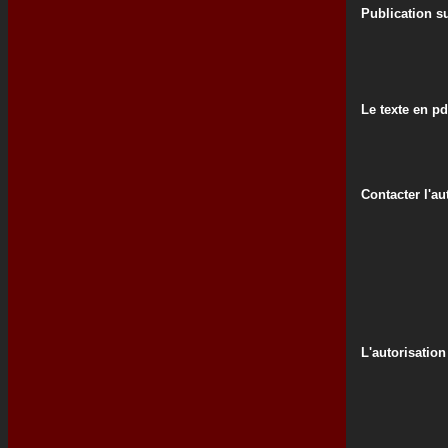
Publication su
Le texte en pd
Contacter l'au
L'autorisation