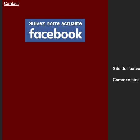
Contact
Site de l'aute
Commentaire d