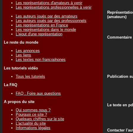
Les représentations d'amateurs à venir
Les représentations professionnelles à venir
Représentatio
Les auteurs joués par des amateurs
(amateurs)
Les auteurs joués par des professionnels
Les représentations en France
Les représentations dans le monde
L'ajout d'une représentation
Commentaire d
Le reste du monde
Les annonces
Les liens
Les textes non francophones
Les tutoriels vidéo
Tous les tutoriels
Publication su
La FAQ
FAQ : Foire aux questions
A propos du site
Le texte en pd
Qui sommes nous ?
Pourquoi ce site ?
Quelques chiffres sur le site
L'actualité du site
Informations légales
Contacter l'au