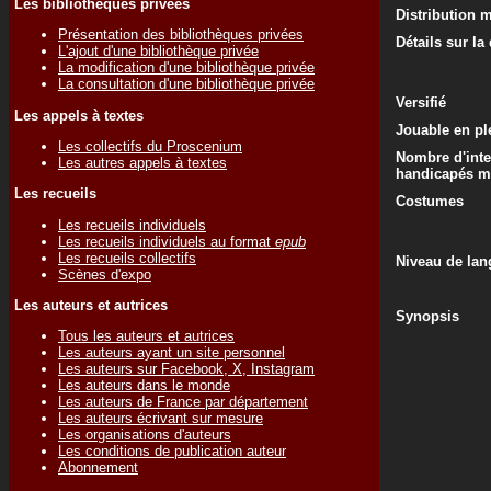
Les bibliothèques privées
Distribution 
Présentation des bibliothèques privées
Détails sur la
L'ajout d'une bibliothèque privée
La modification d'une bibliothèque privée
La consultation d'une bibliothèque privée
Versifié
Les appels à textes
Jouable en ple
Les collectifs du Proscenium
Nombre d'inte
Les autres appels à textes
handicapés m
Les recueils
Costumes
Les recueils individuels
Les recueils individuels au format
epub
Les recueils collectifs
Niveau de lan
Scènes d'expo
Les auteurs et autrices
Synopsis
Tous les auteurs et autrices
Les auteurs ayant un site personnel
Les auteurs sur Facebook, X, Instagram
Les auteurs dans le monde
Les auteurs de France par département
Les auteurs écrivant sur mesure
Les organisations d'auteurs
Les conditions de publication auteur
Abonnement