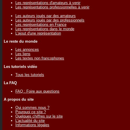
Les représentations d'amateurs à venir
Les représentations professionnelles à venir
Les auteurs joués par des amateurs
Les auteurs joués par des professionnels
Les représentations en France
Les représentations dans le monde
L'ajout d'une représentation
Le reste du monde
Les annonces
Les liens
Les textes non francophones
Les tutoriels vidéo
Tous les tutoriels
La FAQ
FAQ : Foire aux questions
A propos du site
Qui sommes nous ?
Pourquoi ce site ?
Quelques chiffres sur le site
L'actualité du site
Informations légales