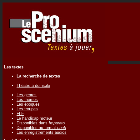
Les textes
La recherche de textes
Théâtre à domicile
Les genres
Les thèmes
Les époques
Les troupes
FLE
Le handicap moteur
Disponibles dans
Imparato
Disponibles au format
epub
Les enregistrements audios