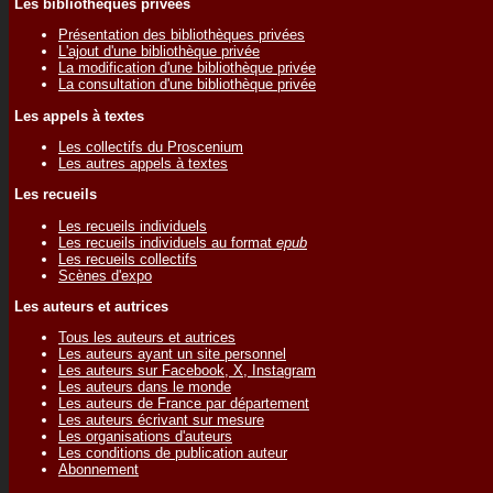
Les bibliothèques privées
Présentation des bibliothèques privées
L'ajout d'une bibliothèque privée
La modification d'une bibliothèque privée
La consultation d'une bibliothèque privée
Les appels à textes
Les collectifs du Proscenium
Les autres appels à textes
Les recueils
Les recueils individuels
Les recueils individuels au format
epub
Les recueils collectifs
Scènes d'expo
Les auteurs et autrices
Tous les auteurs et autrices
Les auteurs ayant un site personnel
Les auteurs sur Facebook, X, Instagram
Les auteurs dans le monde
Les auteurs de France par département
Les auteurs écrivant sur mesure
Les organisations d'auteurs
Les conditions de publication auteur
Abonnement