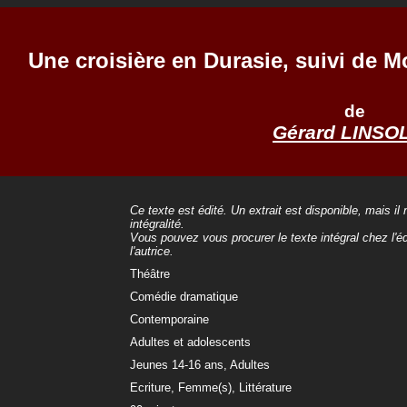
Une croisière en Durasie, suivi de 
de
Gérard LINSO
Ce texte est édité. Un extrait est disponible, mais il
intégralité.
Vous pouvez vous procurer le texte intégral chez l'éd
l'autrice.
Théâtre
Comédie dramatique
Contemporaine
Adultes et adolescents
Jeunes 14-16 ans, Adultes
Ecriture, Femme(s), Littérature