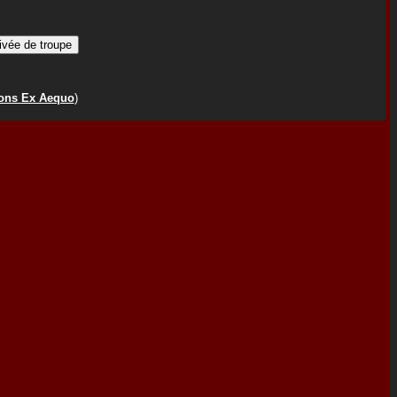
ions Ex Aequo
)