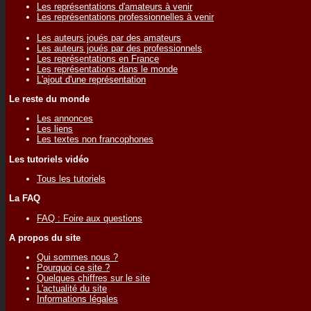
Les représentations d'amateurs à venir
Les représentations professionnelles à venir
Les auteurs joués par des amateurs
Les auteurs joués par des professionnels
Les représentations en France
Les représentations dans le monde
L'ajout d'une représentation
Le reste du monde
Les annonces
Les liens
Les textes non francophones
Les tutoriels vidéo
Tous les tutoriels
La FAQ
FAQ : Foire aux questions
A propos du site
Qui sommes nous ?
Pourquoi ce site ?
Quelques chiffres sur le site
L'actualité du site
Informations légales