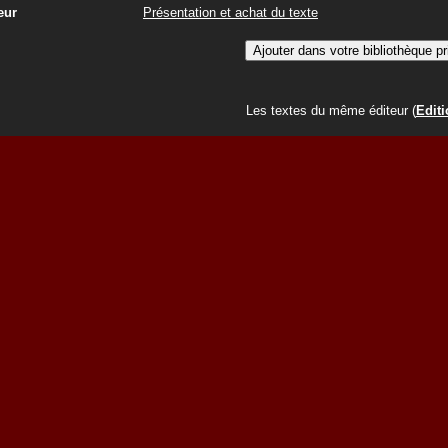
eur
Présentation et achat du texte
Les textes du même éditeur (
Edit