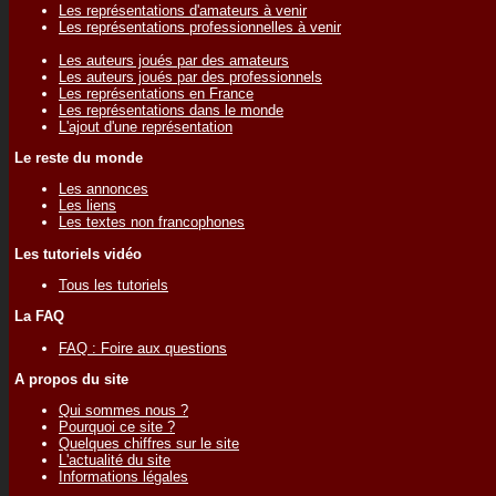
Les représentations d'amateurs à venir
Les représentations professionnelles à venir
Les auteurs joués par des amateurs
Les auteurs joués par des professionnels
Les représentations en France
Les représentations dans le monde
L'ajout d'une représentation
Le reste du monde
Les annonces
Les liens
Les textes non francophones
Les tutoriels vidéo
Tous les tutoriels
La FAQ
FAQ : Foire aux questions
A propos du site
Qui sommes nous ?
Pourquoi ce site ?
Quelques chiffres sur le site
L'actualité du site
Informations légales