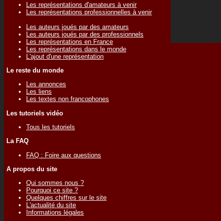
Les représentations d'amateurs à venir
Les représentations professionnelles à venir
Les auteurs joués par des amateurs
Les auteurs joués par des professionnels
Les représentations en France
Les représentations dans le monde
L'ajout d'une représentation
Le reste du monde
Les annonces
Les liens
Les textes non francophones
Les tutoriels vidéo
Tous les tutoriels
La FAQ
FAQ : Foire aux questions
A propos du site
Qui sommes nous ?
Pourquoi ce site ?
Quelques chiffres sur le site
L'actualité du site
Informations légales