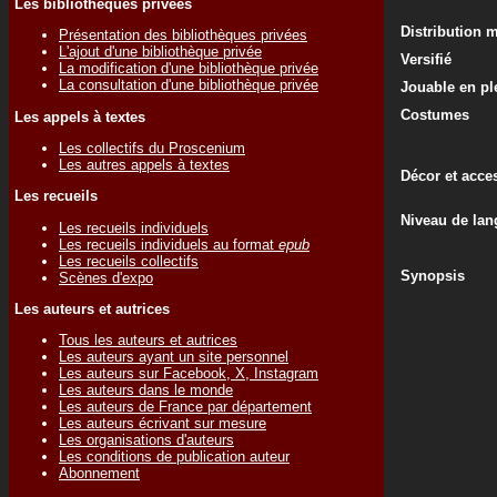
Les bibliothèques privées
Distribution 
Présentation des bibliothèques privées
L'ajout d'une bibliothèque privée
Versifié
La modification d'une bibliothèque privée
La consultation d'une bibliothèque privée
Jouable en ple
Costumes
Les appels à textes
Les collectifs du Proscenium
Les autres appels à textes
Décor et acce
Les recueils
Niveau de lan
Les recueils individuels
Les recueils individuels au format
epub
Les recueils collectifs
Synopsis
Scènes d'expo
Les auteurs et autrices
Tous les auteurs et autrices
Les auteurs ayant un site personnel
Les auteurs sur Facebook, X, Instagram
Les auteurs dans le monde
Les auteurs de France par département
Les auteurs écrivant sur mesure
Les organisations d'auteurs
Les conditions de publication auteur
Abonnement