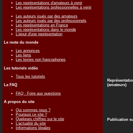
Les représentations d'amateurs à venir
Les représentations professionnelles à venir
Les auteurs joués par des amateurs
Les auteurs joués par des professionnels
Les représentations en France
Les représentations dans le monde
L'ajout d'une représentation
Le reste du monde
Les annonces
Les liens
Les textes non francophones
Les tutoriels vidéo
Tous les tutoriels
Représentatio
(amateurs)
La FAQ
FAQ : Foire aux questions
A propos du site
Qui sommes nous ?
Pourquoi ce site ?
Quelques chiffres sur le site
Publication su
L'actualité du site
Informations légales