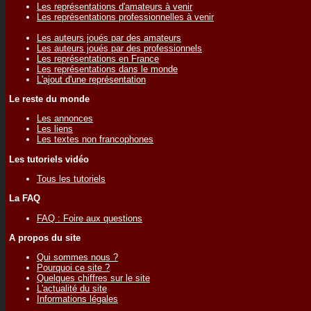
Les représentations d'amateurs à venir
Les représentations professionnelles à venir
Les auteurs joués par des amateurs
Les auteurs joués par des professionnels
Les représentations en France
Les représentations dans le monde
L'ajout d'une représentation
Le reste du monde
Les annonces
Les liens
Les textes non francophones
Les tutoriels vidéo
Tous les tutoriels
La FAQ
FAQ : Foire aux questions
A propos du site
Qui sommes nous ?
Pourquoi ce site ?
Quelques chiffres sur le site
L'actualité du site
Informations légales