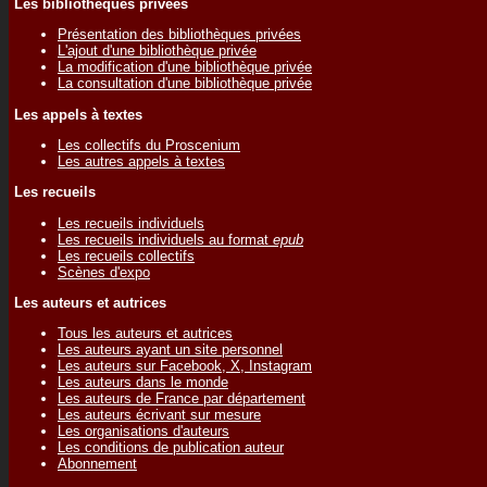
Les bibliothèques privées
Présentation des bibliothèques privées
L'ajout d'une bibliothèque privée
La modification d'une bibliothèque privée
La consultation d'une bibliothèque privée
Les appels à textes
Les collectifs du Proscenium
Les autres appels à textes
Les recueils
Les recueils individuels
Les recueils individuels au format
epub
Les recueils collectifs
Scènes d'expo
Les auteurs et autrices
Tous les auteurs et autrices
Les auteurs ayant un site personnel
Les auteurs sur Facebook, X, Instagram
Les auteurs dans le monde
Les auteurs de France par département
Les auteurs écrivant sur mesure
Les organisations d'auteurs
Les conditions de publication auteur
Abonnement